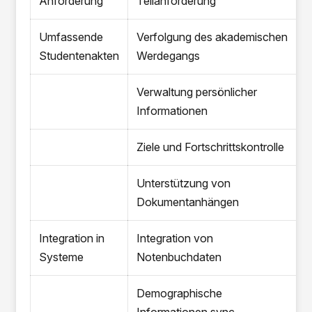
Anforderung
Teilanforderung
J
Umfassende
Verfolgung des akademischen
Studentenakten
Werdegangs
Verwaltung persönlicher
Informationen
Ziele und Fortschrittskontrolle
Unterstützung von
Dokumentanhängen
Integration in
Integration von
Systeme
Notenbuchdaten
Demographische