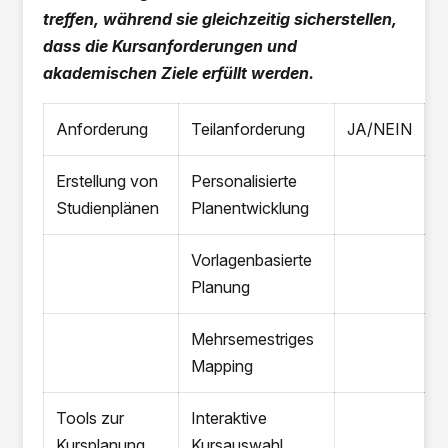
treffen, während sie gleichzeitig sicherstellen,
dass die Kursanforderungen und
akademischen Ziele erfüllt werden.
Anforderung
Teilanforderung
JA/NEIN
A
Erstellung von
Personalisierte
Studienplänen
Planentwicklung
Vorlagenbasierte
Planung
Mehrsemestriges
Mapping
Tools zur
Interaktive
Kursplanung
Kursauswahl