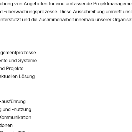
eichung von Angeboten für eine umfassende Projektmanagemen
und -überwachungsprozesse. Diese Ausschreibung umreißt uns
rstützt und die Zusammenarbeit innerhalb unserer Organisat
nagementprozesse
ente und Systeme
nd Projekte
aktuellen Lösung
 -ausführung
g und -nutzung
 Kommunikation
tionen