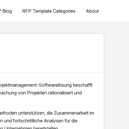
 Blog
RFP Template Categories
About
Projektmanagement-Softwarelösung beschafft
achung von Projekten rationalisiert und
thoden unterstützen, die Zusammenarbeit im
und fortschrittliche Analysen für die
n Unternehmen bereitstellen.