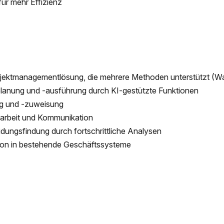
für mehr Effizienz
ektmanagementlösung, die mehrere Methoden unterstützt (Wass
tplanung und -ausführung durch KI-gestützte Funktionen
g und -zuweisung
arbeit und Kommunikation
dungsfindung durch fortschrittliche Analysen
tion in bestehende Geschäftssysteme