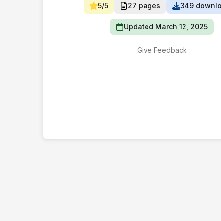
5/5
27 pages
349 downl
Updated March 12, 2025
Give Feedback