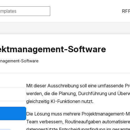
RFP
jektmanagement-Software
anagement-Software
Mit dieser Ausschreibung soll eine umfassende 
werden, die die Planung, Durchführung und Überw
gleichzeitig KI-Funktionen nutzt.
Die Lösung muss mehrere Projektmanagement-Me
Team verbessern, Routineaufgaben automatisieren 
datengestützte Entscheidungsfindung im gesamte