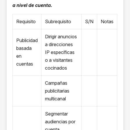
a nivel de cuenta.
Requisito
Subrequisito
S/N
Notas
Dirigir anuncios
Publicidad
a direcciones
basada
IP específicas
en
o a visitantes
cuentas
cocinados
Campañas
publicitarias
multicanal
Segmentar
audiencias por
cuenta