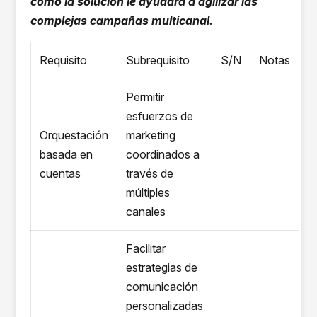
cómo la solución le ayudará a agilizar las
complejas campañas multicanal.
Requisito
Subrequisito
S/N
Notas
Permitir
esfuerzos de
Orquestación
marketing
basada en
coordinados a
cuentas
través de
múltiples
canales
Facilitar
estrategias de
comunicación
personalizadas