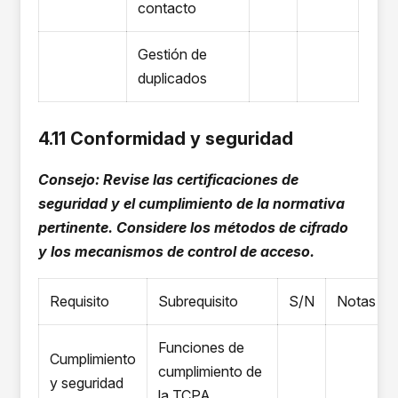
contacto
Gestión de
duplicados
4.11 Conformidad y seguridad
Consejo: Revise las certificaciones de
seguridad y el cumplimiento de la normativa
pertinente. Considere los métodos de cifrado
y los mecanismos de control de acceso.
Requisito
Subrequisito
S/N
Notas
Funciones de
Cumplimiento
cumplimiento de
y seguridad
la TCPA