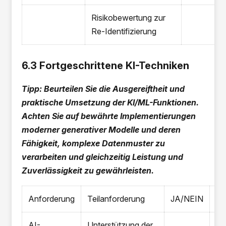
Risikobewertung zur
Re-Identifizierung
6.3 Fortgeschrittene KI-Techniken
Tipp: Beurteilen Sie die Ausgereiftheit und
praktische Umsetzung der KI/ML-Funktionen.
Achten Sie auf bewährte Implementierungen
moderner generativer Modelle und deren
Fähigkeit, komplexe Datenmuster zu
verarbeiten und gleichzeitig Leistung und
Zuverlässigkeit zu gewährleisten.
Anforderung
Teilanforderung
JA/NEIN
An
AI-
Unterstützung der