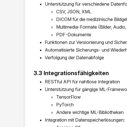
Unterstützung für verschiedene Datenf
CSV, JSON, XML
DICOM für die medizinische Bildg
Multimedia-Formate (Bilder, Audio,
PDF-Dokumente
Funktionen zur Versionierung und Sich
Automatisierte Sicherungs- und Wieder
Verfolgung der Datenabfolge
3.3 Integrationsfähigkeiten
RESTful API für nahtlose Integration
Unterstützung für gängige ML-Framewo
TensorFlow
PyTorch
Andere wichtige ML-Bibliotheken
Integration mit Datenspeicherlösungen: