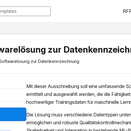
RFP
warelösung zur Datenkennzeic
Softwarelösung zur Datenkennzeichnung
Mit dieser Ausschreibung soll eine umfassende So
ermittelt und ausgewählt werden, die die Fähigkei
hochwertiger Trainingsdaten für maschinelle Lern
Die Lösung muss verschiedene Datentypen unters
ermöglichen und robuste Qualitätskontrollmechani
Skalierbarkeit und Integration in bestehende ML-Pi