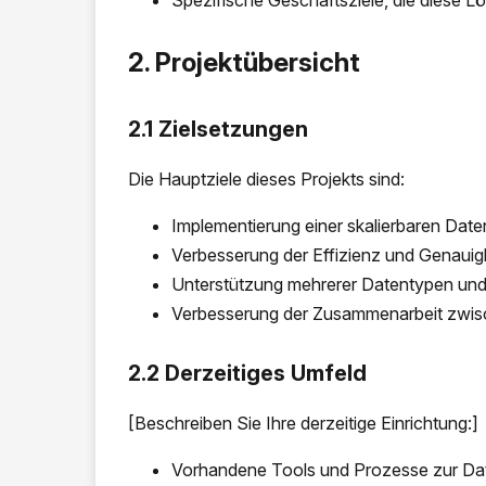
Spezifische Geschäftsziele, die diese L
2. Projektübersicht
2.1 Zielsetzungen
Die Hauptziele dieses Projekts sind:
Implementierung einer skalierbaren Dat
Verbesserung der Effizienz und Genauig
Unterstützung mehrerer Datentypen u
Verbesserung der Zusammenarbeit zwis
2.2 Derzeitiges Umfeld
[Beschreiben Sie Ihre derzeitige Einrichtung:]
Vorhandene Tools und Prozesse zur D