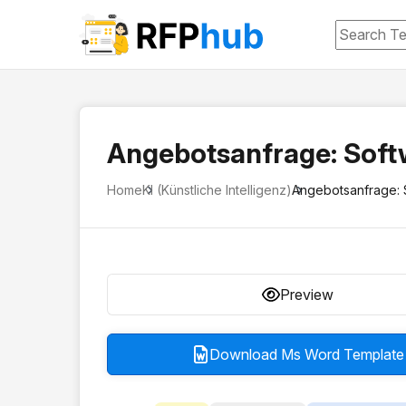
Angebotsanfrage: Soft
Home
KI (Künstliche Intelligenz)
Angebotsanfrage: 
Preview
Download Ms Word Template