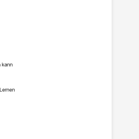
n kann
 Lernen