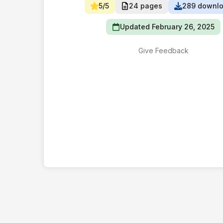
5/5
24 pages
289 downl
Updated February 26, 2025
Give Feedback