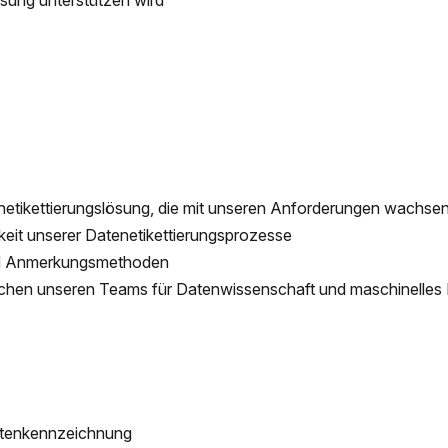
ösung unterstützen wird
enetikettierungslösung, die mit unseren Anforderungen wachse
keit unserer Datenetikettierungsprozesse
nd Anmerkungsmethoden
chen unseren Teams für Datenwissenschaft und maschinelles
atenkennzeichnung