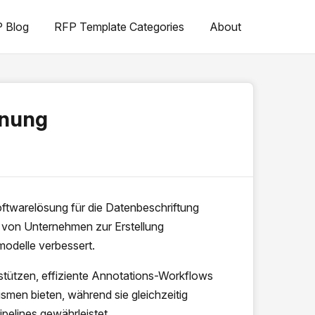
 Blog
RFP Template Categories
About
hnung
ftwarelösung für die Datenbeschriftung
t von Unternehmen zur Erstellung
modelle verbessert.
tützen, effiziente Annotations-Workflows
smen bieten, während sie gleichzeitig
pelines gewährleistet.