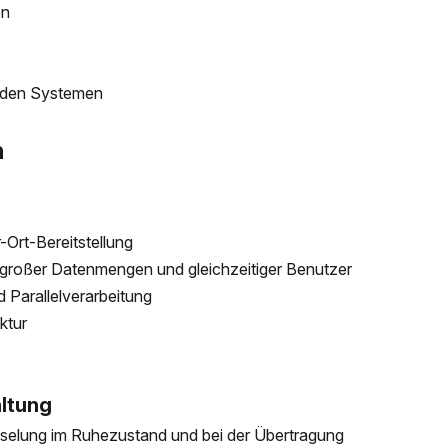
en
enden Systemen
n
-Ort-Bereitstellung
g großer Datenmengen und gleichzeitiger Benutzer
 Parallelverarbeitung
ktur
ltung
sselung im Ruhezustand und bei der Übertragung