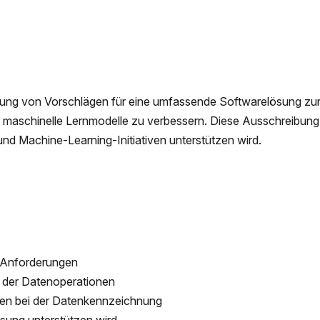
ichung von Vorschlägen für eine umfassende Softwarelösung z
ür maschinelle Lernmodelle zu verbessern. Diese Ausschreibun
d Machine-Learning-Initiativen unterstützen wird.
e Anforderungen
der Datenoperationen
en bei der Datenkennzeichnung