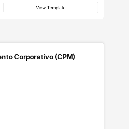
View Template
iento Corporativo (CPM)