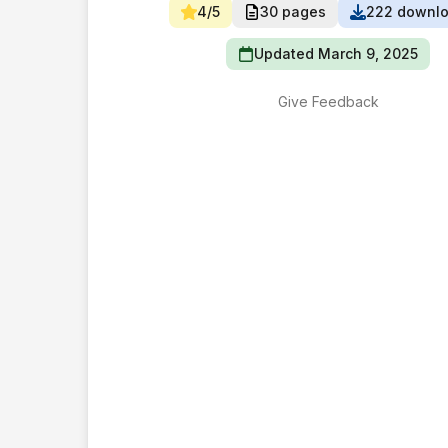
4/5
30 pages
222 downl
Updated March 9, 2025
Give Feedback