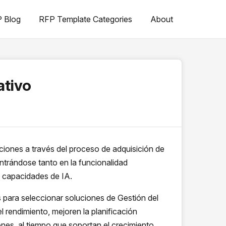
 Blog
RFP Template Categories
About
ativo
aciones a través del proceso de adquisición de
trándose tanto en la funcionalidad
s capacidades de IA.
 para seleccionar soluciones de Gestión del
 rendimiento, mejoren la planificación
ones, al tiempo que soportan el crecimiento