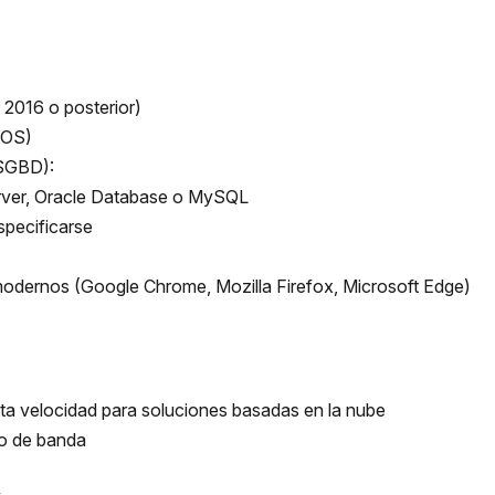
2016 o posterior)
tOS)
(SGBD):
rver, Oracle Database o MySQL
specificarse
odernos (Google Chrome, Mozilla Firefox, Microsoft Edge)
lta velocidad para soluciones basadas en la nube
o de banda