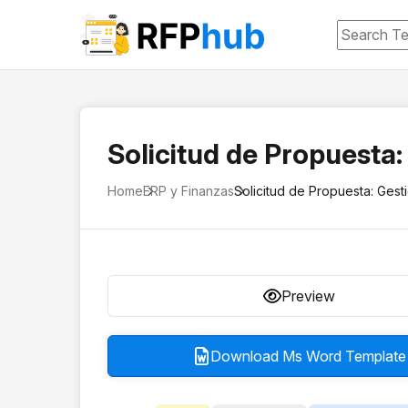
Solicitud de Propuesta
Home
ERP y Finanzas
Solicitud de Propuesta: Ges
Preview
Download Ms Word Template