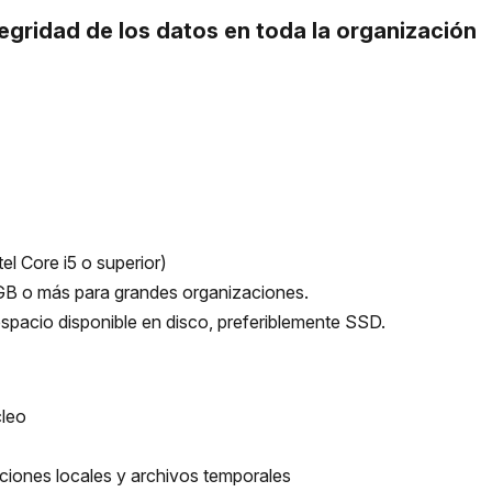
tegridad de los datos en toda la organización
l Core i5 o superior)
GB o más para grandes organizaciones.
acio disponible en disco, preferiblemente SSD.
cleo
ciones locales y archivos temporales