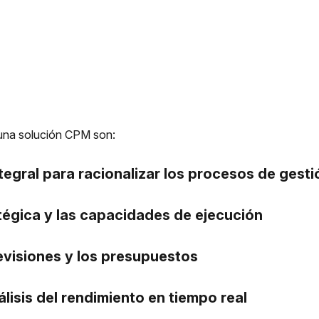
r una solución CPM son:
ntegral para racionalizar los procesos de gesti
ratégica y las capacidades de ejecución
revisiones y los presupuestos
nálisis del rendimiento en tiempo real