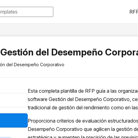
RFP
: Gestión del Desempeño Corpor
tión del Desempeño Corporativo
Esta completa plantilla de RFP guía a las organiz
software Gestión del Desempeño Corporativo, cen
tradicional de gestión del rendimiento como en la
Proporciona criterios de evaluación estructurados
Desempeño Corporativo que agilicen la gestión del
estratégica y aumenten la precisión de las previsi