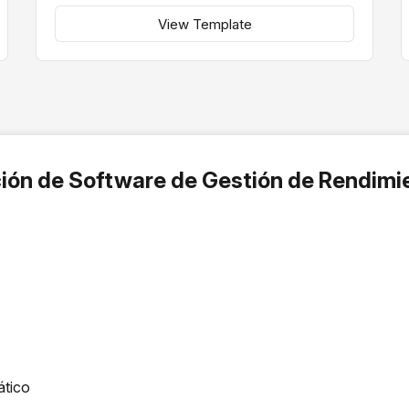
View Template
ución de Software de Gestión de Rendim
ático