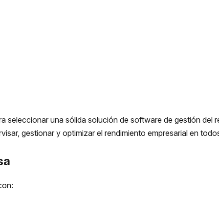
ra seleccionar una sólida solución de software de gestión del
isar, gestionar y optimizar el rendimiento empresarial en tod
sa
con: