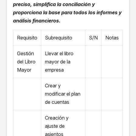
preciso, simplifica la conciliación y
proporciona la base para todos los informes y
análisis financieros.
Requisito
Subrequisito
S/N
Notas
Gestión
Llevar el libro
del Libro
mayor de la
Mayor
empresa
Crear y
modificar el plan
de cuentas
Creación y
ajuste de
asientos