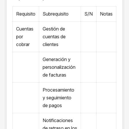
Requisito
Subrequisito
S/N
Notas
Cuentas
Gestión de
por
cuentas de
cobrar
clientes
Generación y
personalización
de facturas
Procesamiento
y seguimiento
de pagos
Notificaciones
de retraso en los